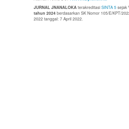
JURNAL JNANALOKA
terakreditasi
SINTA 5
sejak 
tahun 2024
berdasarkan SK Nomor 105/E/KPT/2022 t
2022 tanggal: 7 April 2022.