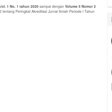
V
ol. 1 No. 1 tahun 2020
sampai dengan
Volume 5 Nomor 2
entang Peringkat Akreditasi Jurnal Ilmiah Periode I Tahun