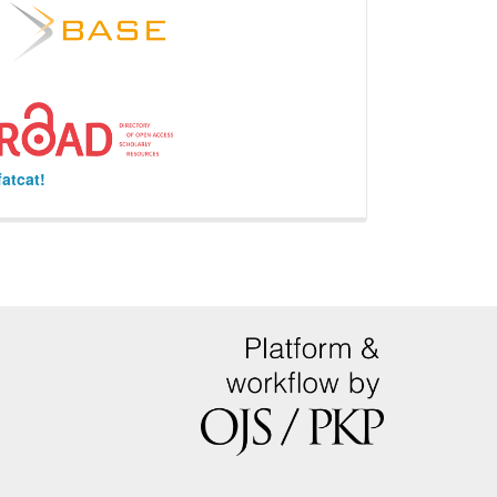
fatcat!