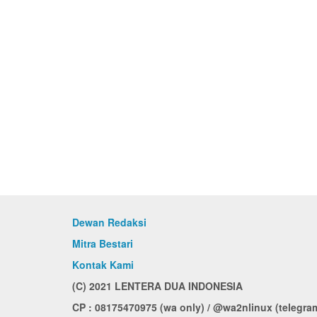
Dewan Redaksi
Mitra Bestari
Kontak Kami
(C) 2021 LENTERA DUA INDONESIA
CP : 08175470975 (wa only) / @wa2nlinux (telegra